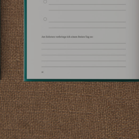
2021
Book Design
Wenn ich